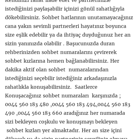
Kendinizi rahat ifade eder ve partnerinizle
istediğinizi paylaşabilir içinizi gönül rahatlığıyla
dökebilirsiniz. Sohbet hatlarının unutamayacağınız
cana yakın sevimli partnerleri hayatınız boyunca
size eşlik edebilir ya da ihtiyaç duyduğunuz her an
sizin yanınızda olabilir . Başucunuzda duran
rehberinizden sohbet numaralarını çevirerek
sohbet kızlarına hemen bağlanabilirsiniz. Her
dakika aktif olan sohbet numaralarından
istediğinizi seçebilir istediğiniz arkadaşınızla
rahatlıkla konuşabilirsiniz. Saatlerce
Konuşacağınız sohbet numaraları karşınızda ;
0044 560 183 480 ,0044 560 183 494,0044 560 183
490 ,0044 560 183 660 aradığınız her numarada
sizi bekleyen coşkulu ve konuşmayı bekleyen
sohbet kızları yer almaktadır. Her an size içini