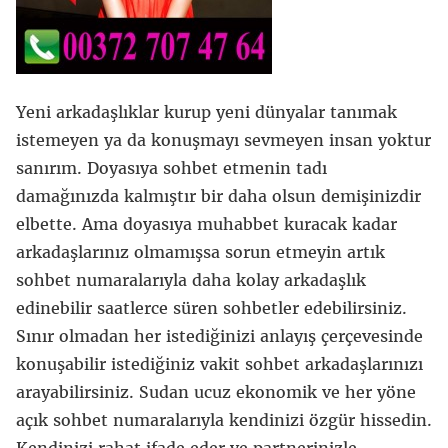
Yeni arkadaşlıklar kurup yeni dünyalar tanımak
istemeyen ya da konuşmayı sevmeyen insan yoktur
sanırım. Doyasıya sohbet etmenin tadı
damağınızda kalmıştır bir daha olsun demişinizdir
elbette. Ama doyasıya muhabbet kuracak kadar
arkadaşlarınız olmamışsa sorun etmeyin artık
sohbet numaralarıyla daha kolay arkadaşlık
edinebilir saatlerce süren sohbetler edebilirsiniz.
Sınır olmadan her istediğinizi anlayış çerçevesinde
konuşabilir istediğiniz vakit sohbet arkadaşlarınızı
arayabilirsiniz. Sudan ucuz ekonomik ve her yöne
açık sohbet numaralarıyla kendinizi özgür hissedin.