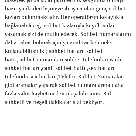
dökecek ya da sizin partneriniz sevgiliniz olmaya
hazır ya da dertleşmeye ihtiyacı olan genç sohbet
kızları bulunmaktadır. Her operatörün kolaylıkla
bağlanabileceği sohbet kızlarıyla keyifli anlar
yaşamak sizi de mutlu edecek. Sohbet numaralarını
daha rahat bulmak için şu anahtar kelimeleri
kullanabilirsiniz ; sohbet hatları, sohbet
hattı,sohbet numaraları,sohbet telefonları,canlı
sohbet hatları ,canlı sohbet hattı ,sex hatları,
telefonda sex hatları ,Telefon Sohbet Numaraları
gibi aramalar yaparak sohbet numaralarına daha
fazla vakit kaybetmeden ulaşabilirsiniz. Bol
sohbetli ve neşeli dakikalar sizi bekliyor.