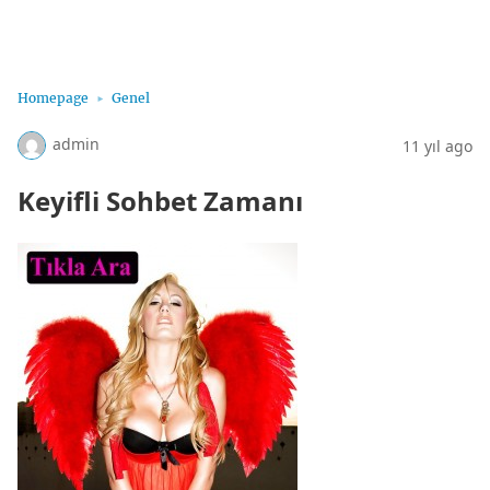
Sohbet Hatları, Sohbet Hattı, Bayan Sohbet Hatları
Homepage
Genel
admin
11 yıl ago
Keyifli Sohbet Zamanı