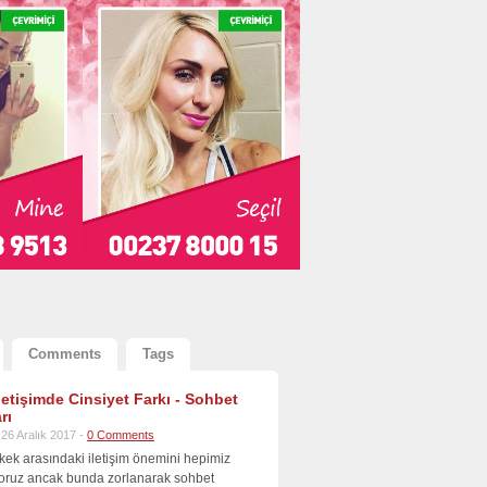
Comments
Tags
İletişimde Cinsiyet Farkı - Sohbet
rı
26 Aralık 2017 -
0 Comments
kek arasındaki iletişim önemini hepimiz
iyoruz ancak bunda zorlanarak sohbet