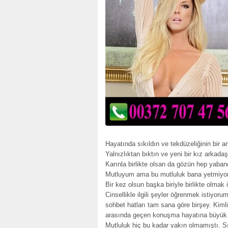
Hayatında sıkıldın ve tekdüzeliğinin bir a
Yalnızlıktan bıktın ve yeni bir kız arkada
Karınla birlikte olsan da gözün hep yabanc
Mutluyum ama bu mutluluk bana yetmiyor
Bir kez olsun başka biriyle birlikte olmak
Cinsellikle ilgili şeyler öğrenmek istiyor
sohbet hatları tam sana göre birşey. Kimli
arasında geçen konuşma hayatına büyük b
Mutluluk hiç bu kadar yakın olmamıştı. Sı