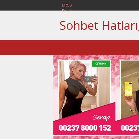
RSS
Feed
Sohbet Hatları