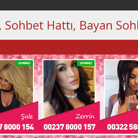
, Sohbet Hattı, Bayan Soh