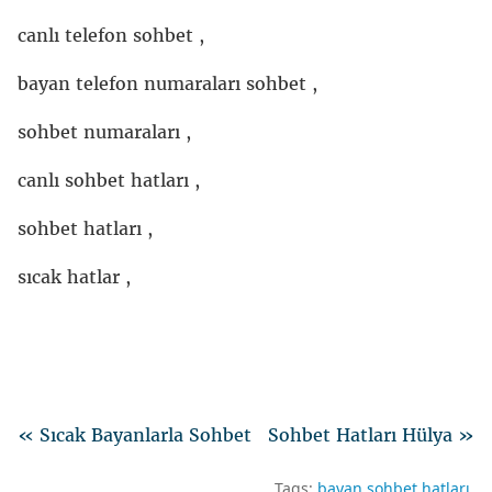
canlı telefon sohbet ,
bayan telefon numaraları sohbet ,
sohbet numaraları ,
canlı sohbet hatları ,
sohbet hatları ,
sıcak hatlar ,
« Sıcak Bayanlarla Sohbet
Sohbet Hatları Hülya »
Tags:
bayan sohbet hatları