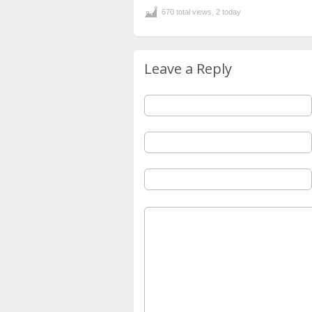
670 total views, 2 today
Leave a Reply