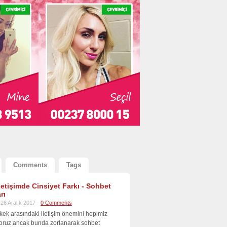
Comments
Tags
İletişimde Cinsiyet Farkı - Sohbet
rı
26 Aralık 2017 -
0 Comments
kek arasındaki iletişim önemini hepimiz
iyoruz ancak bunda zorlanarak sohbet