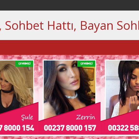
, Sohbet Hattı, Bayan Soh