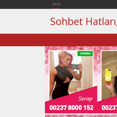
RSS
Feed
Sohbet Hatları