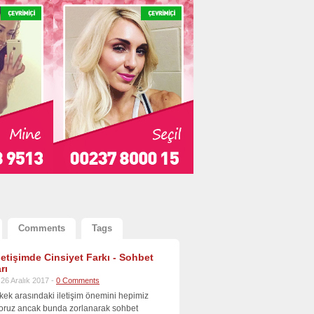
Comments
Tags
İletişimde Cinsiyet Farkı - Sohbet
rı
26 Aralık 2017 -
0 Comments
kek arasındaki iletişim önemini hepimiz
iyoruz ancak bunda zorlanarak sohbet