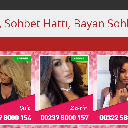
, Sohbet Hattı, Bayan Soh