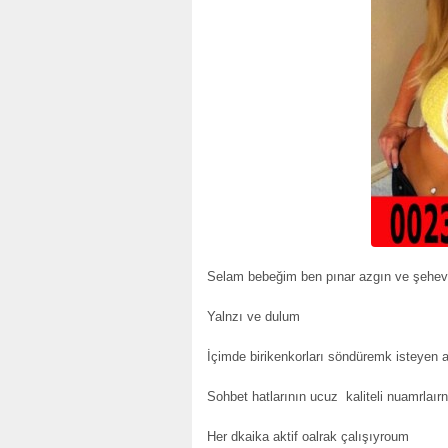
Selam bebeğim ben pınar azgın ve şehevt
Yalnzı ve dulum
İçimde birikenkorları söndüremk isteyen a
Sohbet hatlarının ucuz kaliteli nuamrlaır
Her dkaika aktif oalrak çalışıyroum