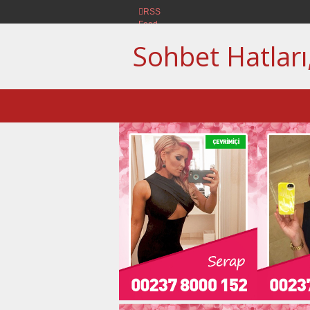
RSS
Feed
Sohbet Hatları