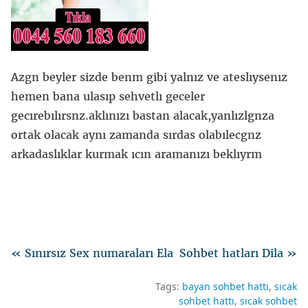
Azgn beyler sizde benm gibi yalnız ve ateslıysenız
hemen bana ulasıp sehvetlı geceler
gecırebılırsnz.aklınızı bastan alacak,yanlızlgnza
ortak olacak aynı zamanda sırdas olabılecgnz
arkadaslıklar kurmak ıcın aramanızı beklıyrm
« Sınırsız Sex numaraları Ela
Sohbet hatları Dila »
Tags:
bayan sohbet hattı
sıcak
sohbet hattı
sıcak sohbet