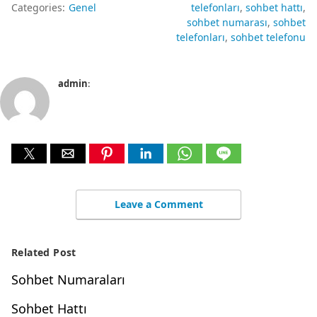
Categories:
Genel
telefonları
sohbet hattı
sohbet numarası
sohbet
telefonları
sohbet telefonu
admin
:
Leave a Comment
Related Post
Sohbet Numaraları
Sohbet Hattı