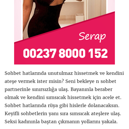
Sohbet hatlarında unutulmaz hissetmek ve kendini
ateşe vermek ister misin? Seni bekleye n sohbet
partnerinle sınırsızlığa ulaş. Bayanınla beraber
olmak ve kendini sımsıcak hissetmek için acele et.
Sohbet hatlarında rüya gibi hislerle dolanacaksın.
Keyifli sohbetlerin yanı sıra sımsıcak ateşlere ulaş.
Seksi kadınınla baştan çıkmanın yollarını yakala.