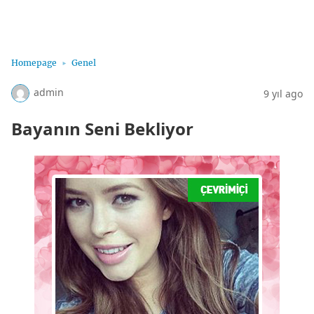
Sohbet Hatları, Sohbet Hattı, Bayan Sohbet Hatları
Homepage
Genel
admin
9 yıl ago
Bayanın Seni Bekliyor