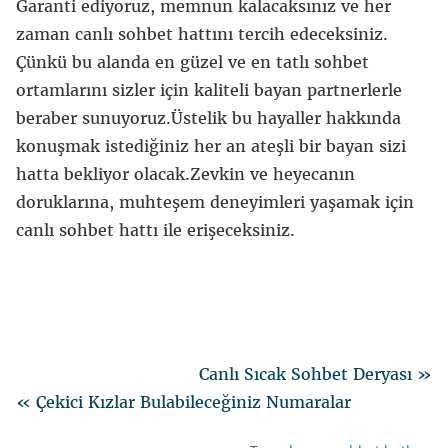
Garanti ediyoruz, memnun kalacaksınız ve her
zaman canlı sohbet hattını tercih edeceksiniz.
Çünkü bu alanda en güzel ve en tatlı sohbet
ortamlarını sizler için kaliteli bayan partnerlerle
beraber sunuyoruz.Üstelik bu hayaller hakkında
konuşmak istediğiniz her an ateşli bir bayan sizi
hatta bekliyor olacak.Zevkin ve heyecanın
doruklarına, muhteşem deneyimleri yaşamak için
canlı sohbet hattı ile erişeceksiniz.
Canlı Sıcak Sohbet Deryası »
« Çekici Kızlar Bulabileceğiniz Numaralar