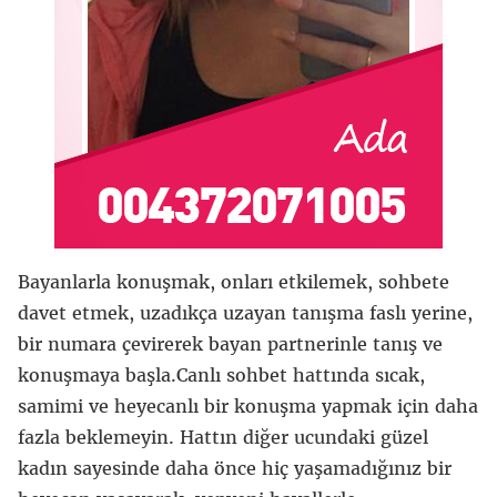
Bayanlarla konuşmak, onları etkilemek, sohbete
davet etmek, uzadıkça uzayan tanışma faslı yerine,
bir numara çevirerek bayan partnerinle tanış ve
konuşmaya başla.Canlı sohbet hattında sıcak,
samimi ve heyecanlı bir konuşma yapmak için daha
fazla beklemeyin. Hattın diğer ucundaki güzel
kadın sayesinde daha önce hiç yaşamadığınız bir