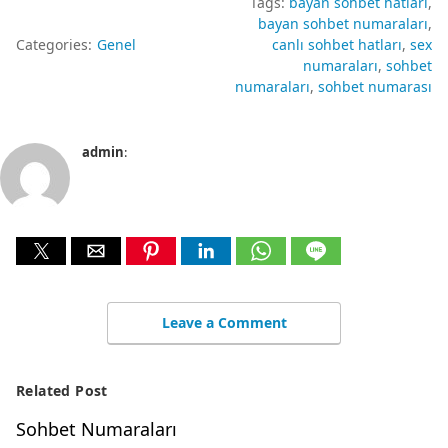
Tags:
bayan sohbet hatları
bayan sohbet numaraları
Categories:
Genel
canlı sohbet hatları
sex
numaraları
sohbet
numaraları
sohbet numarası
admin
:
Leave a Comment
Related Post
Sohbet Numaraları