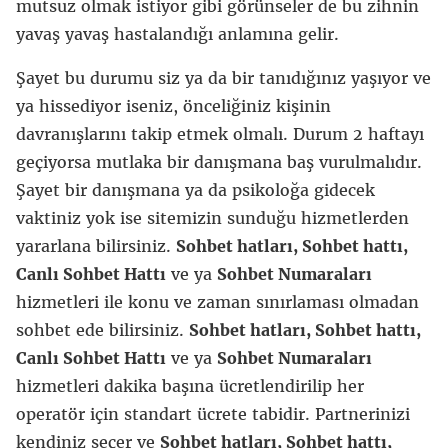
mutsuz olmak istiyor gibi görünseler de bu zihnin
yavaş yavaş hastalandığı anlamına gelir.
Şayet bu durumu siz ya da bir tanıdığınız yaşıyor ve
ya hissediyor iseniz, önceliğiniz kişinin
davranışlarını takip etmek olmalı. Durum 2 haftayı
geçiyorsa mutlaka bir danışmana baş vurulmalıdır.
Şayet bir danışmana ya da psikoloğa gidecek
vaktiniz yok ise sitemizin sunduğu hizmetlerden
yararlana bilirsiniz.
Sohbet hatları, Sohbet hattı,
Canlı Sohbet Hattı
ve ya
Sohbet Numaraları
hizmetleri ile konu ve zaman sınırlaması olmadan
sohbet ede bilirsiniz.
Sohbet hatları, Sohbet hattı,
Canlı Sohbet Hattı
ve ya
Sohbet Numaraları
hizmetleri dakika başına ücretlendirilip her
operatör için standart ücrete tabidir. Partnerinizi
kendiniz seçer ve
Sohbet hatları, Sohbet hattı,