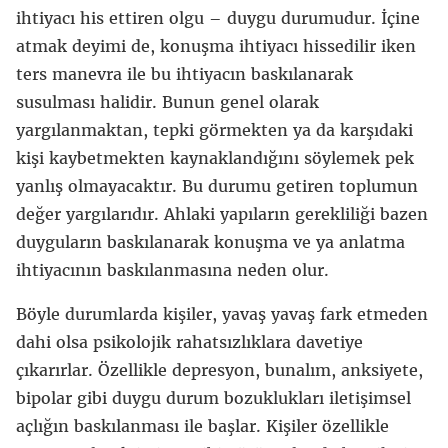
ihtiyacı his ettiren olgu – duygu durumudur. İçine
atmak deyimi de, konuşma ihtiyacı hissedilir iken
ters manevra ile bu ihtiyacın baskılanarak
susulması halidir. Bunun genel olarak
yargılanmaktan, tepki görmekten ya da karşıdaki
kişi kaybetmekten kaynaklandığını söylemek pek
yanlış olmayacaktır. Bu durumu getiren toplumun
değer yargılarıdır. Ahlaki yapıların gerekliliği bazen
duyguların baskılanarak konuşma ve ya anlatma
ihtiyacının baskılanmasına neden olur.
Böyle durumlarda kişiler, yavaş yavaş fark etmeden
dahi olsa psikolojik rahatsızlıklara davetiye
çıkarırlar. Özellikle depresyon, bunalım, anksiyete,
bipolar gibi duygu durum bozuklukları iletişimsel
açlığın baskılanması ile başlar. Kişiler özellikle