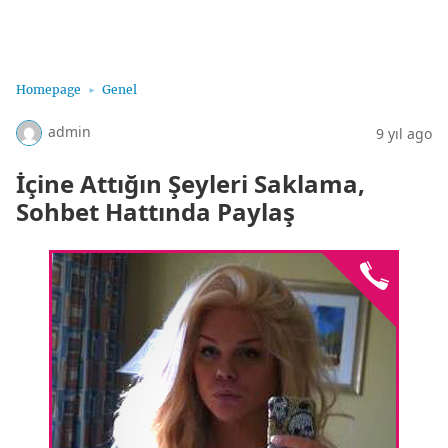
Sohbet Hatları, Sohbet Hattı, Bayan Sohbet Hatları
Homepage
Genel
admin
9 yıl ago
İçine Attığın Şeyleri Saklama,
Sohbet Hattında Paylaş