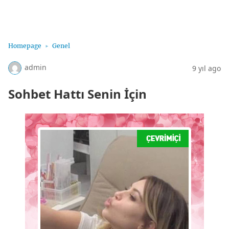
Sohbet Hatları, Sohbet Hattı, Bayan Sohbet Hatları
Homepage
Genel
admin
9 yıl ago
Sohbet Hattı Senin İçin