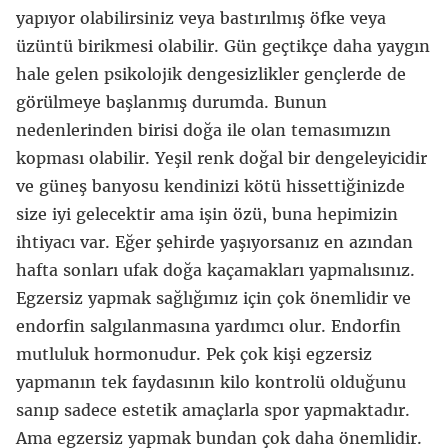
yapıyor olabilirsiniz veya bastırılmış öfke veya
üzüntü birikmesi olabilir. Gün geçtikçe daha yaygın
hale gelen psikolojik dengesizlikler gençlerde de
görülmeye başlanmış durumda. Bunun
nedenlerinden birisi doğa ile olan temasımızın
kopması olabilir. Yeşil renk doğal bir dengeleyicidir
ve güneş banyosu kendinizi kötü hissettiğinizde
size iyi gelecektir ama işin özü, buna hepimizin
ihtiyacı var. Eğer şehirde yaşıyorsanız en azından
hafta sonları ufak doğa kaçamakları yapmalısınız.
Egzersiz yapmak sağlığımız için çok önemlidir ve
endorfin salgılanmasına yardımcı olur. Endorfin
mutluluk hormonudur. Pek çok kişi egzersiz
yapmanın tek faydasının kilo kontrolü olduğunu
sanıp sadece estetik amaçlarla spor yapmaktadır.
Ama egzersiz yapmak bundan çok daha önemlidir.