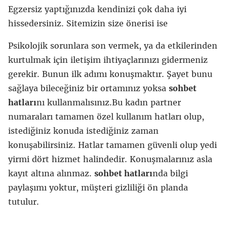
Egzersiz yaptığınızda kendinizi çok daha iyi
hissedersiniz. Sitemizin size önerisi ise
Psikolojik sorunlara son vermek, ya da etkilerinden
kurtulmak için iletişim ihtiyaçlarınızı gidermeniz
gerekir. Bunun ilk adımı konuşmaktır. Şayet bunu
sağlaya bileceğiniz bir ortamınız yoksa
sohbet
hatları
nı kullanmalısınız.Bu kadın partner
numaraları tamamen özel kullanım hatları olup,
istediğiniz konuda istediğiniz zaman
konuşabilirsiniz. Hatlar tamamen güvenli olup yedi
yirmi dört hizmet halindedir. Konuşmalarınız asla
kayıt altına alınmaz.
sohbet hatları
nda bilgi
paylaşımı yoktur, müşteri gizliliği ön planda
tutulur.