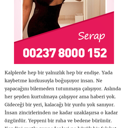
Kalplerde hep bir yalnızlık hep bir endişe. Yada
kaybetme korkusuyla boğuşuyor insan. Ne
yapacağını bilemeden tutunmaya çalışıyor. Aslında
her şeyden kurtulmaya çalışıyor ama haberi yok.
Gideceği bir yeri, kalacağı bir yurdu yok sanıyor.
İnsan zincirlerinden ne kadar uzaklaşırsa o kadar
özgürdür. Yepyeni bir ruha ve bedene bürünür.