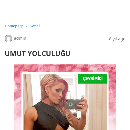
Sohbet Hatları, Sohbet Hattı, Bayan Sohbet Hatları
Homepage
Genel
admin
8 yıl ago
UMUT YOLCULUĞU