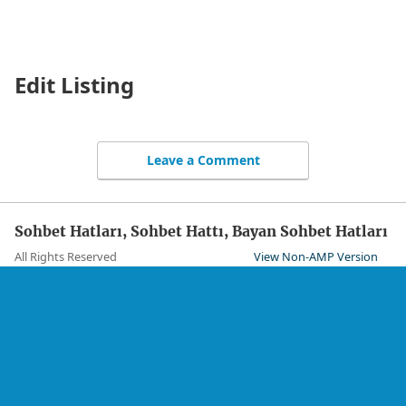
Sohbet Hatları, Sohbet Hattı, Bayan Sohbet Hatları
Edit Listing
Leave a Comment
Sohbet Hatları, Sohbet Hattı, Bayan Sohbet Hatları
All Rights Reserved
View Non-AMP Version